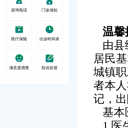
咨询电话
门诊须知
温馨
医疗保险
出诊时间表
由县
居民基
满意度调查
投诉反馈
城镇职
者本人
记，出
基本
1
.
医